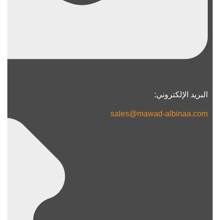
البريد الإلكتروني:
sales@mawad-albinaa.com