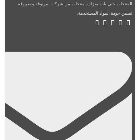
المنتجات حتى باب منزلك. منتجات من شركات موثوقة ومعروفة
تضمن جودة المواد المستخدمة.