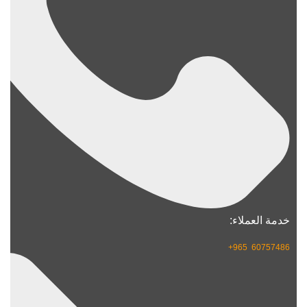
خدمة العملاء:
60757486 965+