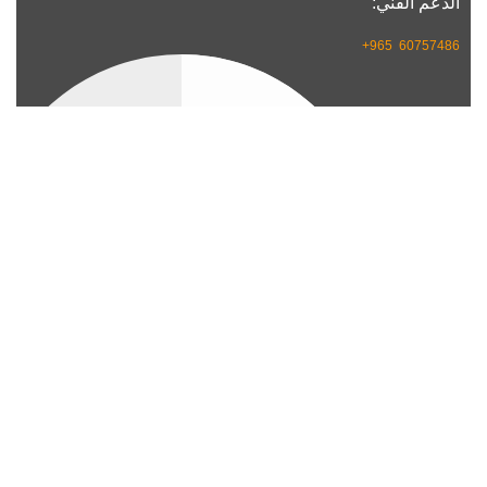
الدعم الفني:
60757486 965+