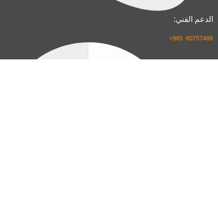
الدعم الفني:
60757486 965+