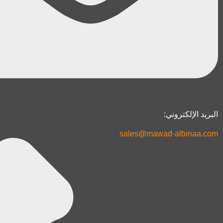
البريد الإلكتروني:
sales@mawad-albinaa.com