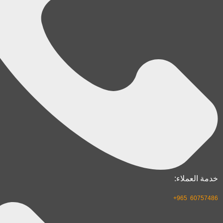
خدمة العملاء:
60757486 965+