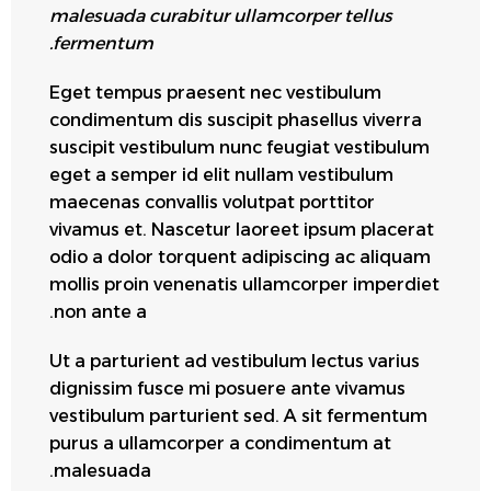
malesuada curabitur ullamcorper tellus
fermentum.
Eget tempus praesent nec vestibulum
condimentum dis suscipit phasellus viverra
suscipit vestibulum nunc feugiat vestibulum
eget a semper id elit nullam vestibulum
maecenas convallis volutpat porttitor
vivamus et. Nascetur laoreet ipsum placerat
odio a dolor torquent adipiscing ac aliquam
mollis proin venenatis ullamcorper imperdiet
non ante a.
Ut a parturient ad vestibulum lectus varius
dignissim fusce mi posuere ante vivamus
vestibulum parturient sed. A sit fermentum
purus a ullamcorper a condimentum at
malesuada.