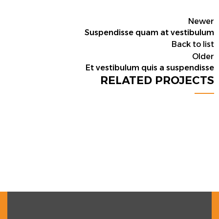
Newer
Suspendisse quam at vestibulum
Back to list
Older
Et vestibulum quis a suspendisse
RELATED PROJECTS
FURNITURE
A LACUS BIBENDUM PULVINAR