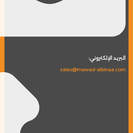
البريد الإلكتروني:
sales@mawad-albinaa.com