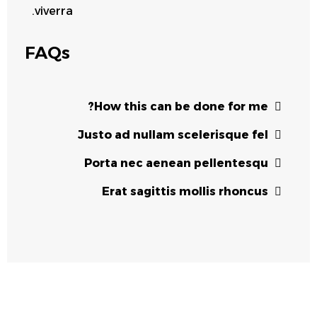
viverra.
FAQs
How this can be done for me?
Justo ad nullam scelerisque fel
Porta nec aenean pellentesqu
Erat sagittis mollis rhoncus