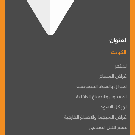
العنوان:
الكويت
المتجر
اغراض المساح
العوازل والمواد الخصوصية
المعجون والاصباغ الداخلية
الهيكل الاسود
اغراض السيجما والاصباغ الخارجية
قسم التيل الصناعي