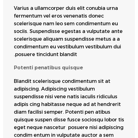
Varius a ullamcorper duis elit conubia urna
fermentum vel eros venenatis donec
scelerisque nam leo sem condimentum eu
sociis. Suspendisse egestas a vulputate ante
scelerisque aliquam suspendisse metus a a
condimentum eu vestibulum vestibulum dui
posuere tincidunt blandit.
Potenti penatibus quisque
Blandit scelerisque condimentum sit at
adipiscing. Adipiscing vestibulum
suspendisse nisi vene natis iaculis ridiculus
adipis cing habitasse neque ad at hendrerit
diam facilisi semper. Potenti pen atibus
quisque suspen disse fusce sociosqu lobor tis
eget neque nascetur posuere nisi adipiscing
condim entum in vulputate auctor a sem