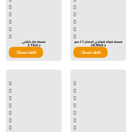
مسمار فولاز هولندي الحصان 2.5 سم
مسمار نجار خشابي
د.ك
26.00
د.ك
2.10
اضف للسلة
اضف للسلة