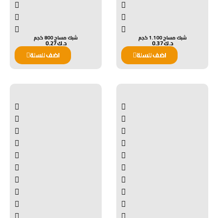
شبك مساح 1.100 كجم
شبك مساح 800 كجم
د.ك
0.37
د.ك
0.27
اضف للسلة
اضف للسلة