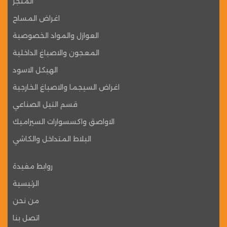
المتجر
اغراض المساح
العوازل والمواد الخصوصية
المعجون والاصباغ الداخلية
الهيكل الاسود
اغراض السيجما والاصباغ الخارجية
قسم التيل الصناعي
الاواصق واكسسوارات السيراميك
البلاط المتداخل والكاشي
روابط مفيدة
الرئيسية
من نحن
اتصل بنا