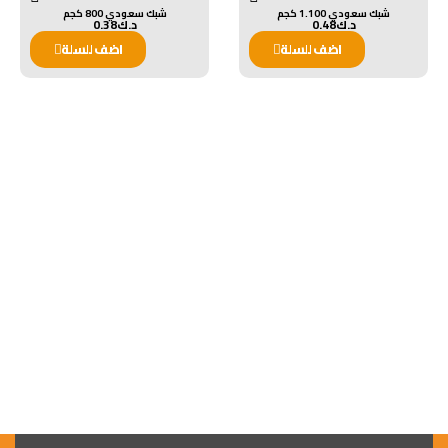
شبك سعودي 1.100 كجم
شبك سعودي 800 كجم
د.ك
0.48
د.ك
0.38
اضف للسلة
اضف للسلة